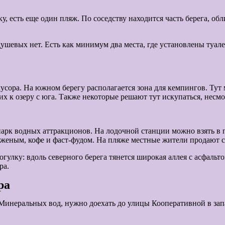
, есть еще один пляж. По соседству находится часть берега, обл
ушевых нет. Есть как минимум два места, где установлены туале
усора. На южном берегу располагается зона для кемпингов. Тут 
х к озеру с юга. Также некоторые решают тут искупаться, несмо
 парк водных аттракционов. На лодочной станции можно взять в 
женым, кофе и фаст-фудом. На пляже местные жители продают с
рогулку: вдоль северного берега тянется широкая аллея с асфал
ра.
ра
Минеральных вод, нужно доехать до улицы Кооперативной в запа