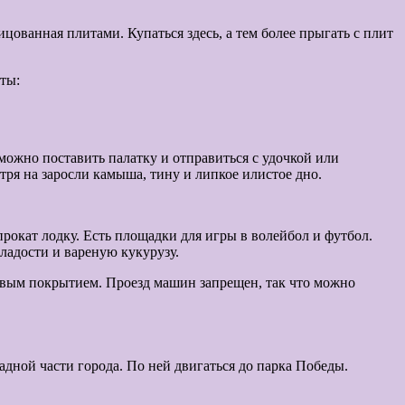
ицованная плитами. Купаться здесь, а тем более прыгать с плит
ты:
можно поставить палатку и отправиться с удочкой или
тря на заросли камыша, тину и липкое илистое дно.
прокат лодку. Есть площадки для игры в волейбол и футбол.
ладости и вареную кукурузу.
ьтовым покрытием. Проезд машин запрещен, так что можно
дной части города. По ней двигаться до парка Победы.