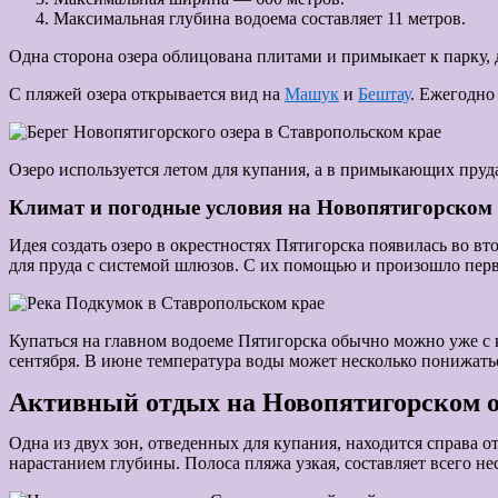
Максимальная глубина водоема составляет 11 метров.
Одна сторона озера облицована плитами и примыкает к парку, 
С пляжей озера открывается вид на
Машук
и
Бештау
. Ежегодно
Озеро используется летом для купания, а в примыкающих пруда
Климат и погодные условия на Новопятигорском 
Идея создать озеро в окрестностях Пятигорска появилась во в
для пруда с системой шлюзов. С их помощью и произошло перв
Купаться на главном водоеме Пятигорска обычно можно уже с к
сентября. В июне температура воды может несколько понижатьс
Активный отдых на Новопятигорском о
Одна из двух зон, отведенных для купания, находится справа о
нарастанием глубины. Полоса пляжа узкая, составляет всего н