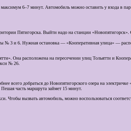
т максимум 6–7 минут. Автомобиль можно оставить у входа в па
ритории Пятигорска. Выйти надо на станции «Новопятигорск». О
ы № 3 и 6. Нужная остановка — «Кооперативная улица» — распол
ьятти». Она расположена на пересечении улиц Тольятти и Коопер
кси № 26.
обнее всего добраться до Новопятигорского озера на электрич
 Пешая часть маршрута займет 15 минут.
акси. Чтобы вызвать автомобиль, можно воспользоваться соотв