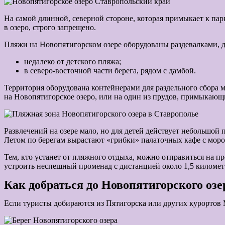
На самой длинной, северной стороне, которая примыкает к парку
в озеро, строго запрещено.
Пляжи на Новопятигорском озере оборудованы раздевалками, д
недалеко от детского пляжа;
в северо-восточной части берега, рядом с дамбой.
Территория оборудована контейнерами для раздельного сбора м
на Новопятигорское озеро, или на один из прудов, примыкающи
Развлечений на озере мало, но для детей действует небольшой
Летом по берегам вырастают «грибки» палаточных кафе с моро
Тем, кто устанет от пляжного отдыха, можно отправиться на п
устроить неспешный променад с дистанцией около 1,5 километ
Как добраться до Новопятигорского озе
Если туристы добираются из Пятигорска или других курортов 