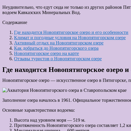
Неудивительно, что едут сюда не только из других районов П
водоем Кавказских Минеральных Вод.
Содержание
Где находится Новопятигорское озеро и его особенности
Климат и погодные условия на Новопятигорском озере
Активный отдых на Новопятигорском озере
Как добраться до Новопятигорского озера
Новопятигорское озеро на карте
Отзывы туристов о Новопятигорском озере
Где находится Новопятигорское озеро и 
Новопятигорское озеро — искусственное озеро в Пятигорске, 
Заполнение озера началось в 1961. Официальное торжественное
Основные характеристики водоема:
Высота над уровнем моря — 519 м.
Протяженность Новопятигорского озера составляет 1,2 к
Максимальная ширина — 600 метров.