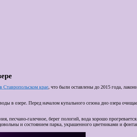
зере
в Ставропольском крае
, что были оставлены до 2015 года, лако
ды в озере. Перед началом купального сезона дно озера очищае
ия, песчано-галечное, берег пологий, вода хорошо прогреваетс
вольны и состоянием парка, украшенного цветниками и фонтана