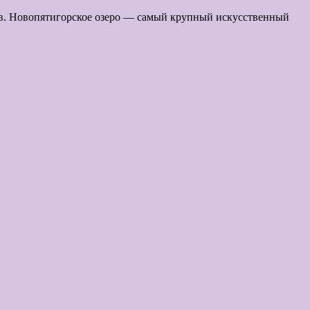
ков. Новопятигорское озеро — самый крупный искусственный
.