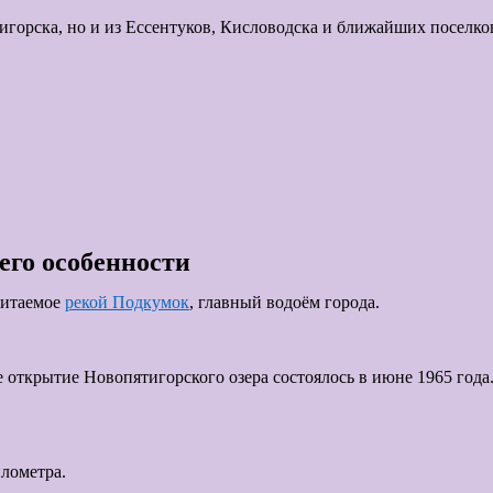
ятигорска, но и из Ессентуков, Кисловодска и ближайших посел
его особенности
питаемое
рекой Подкумок
, главный водоём города.
 открытие Новопятигорского озера состоялось в июне 1965 года
илометра.