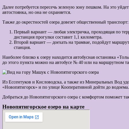
Далее потребуется пересечь зеленую зону пешком. На это уйде
автостоянка, но она не охраняется.
Также до окрестностей озера довезет общественный транспорт:
Первый вариант — любая электричка, проходящая по тер
дистанция прогулки составит 1,1 километра.
Второй вариант — доехать на трамвае, подойдут маршрут
станция.
Наиболее близко к озеру находится автобусная остановка «Тол
до этого пункта можно на автобусе № 40 или на маршрутном та
Из Ессентуков и Кисловодска, а также из Минеральных Вод уд
«Новопятигорск» и по улице Кооперативной дойти до водоема.
Добраться до Новопятигорского озера с комфортом поможет т
Новопятигорское озеро на карте