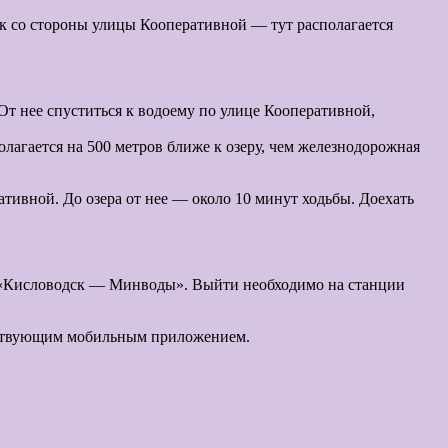
рк со стороны улицы Кооперативной — тут располагается
т нее спуститься к водоему по улице Кооперативной,
агается на 500 метров ближе к озеру, чем железнодорожная
ативной. До озера от нее — около 10 минут ходьбы. Доехать
ке «Кисловодск — Минводы». Выйти необходимо на станции
етствующим мобильным приложением.