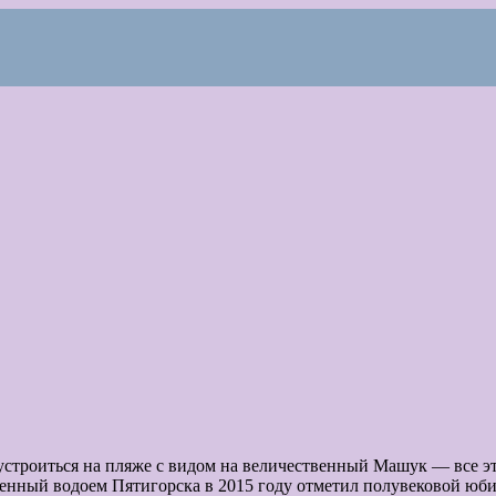
устроиться на пляже с видом на величественный Машук — все э
енный водоем Пятигорска в 2015 году отметил полувековой юби