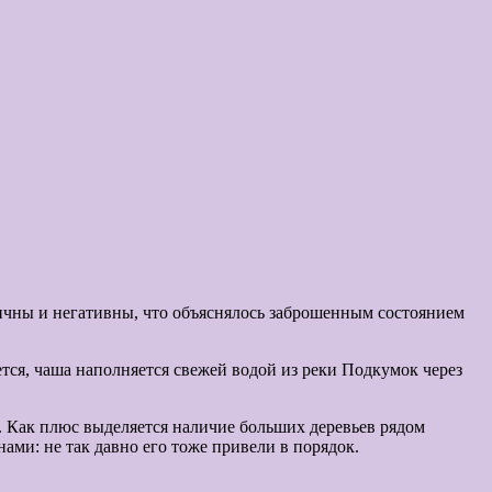
ничны и негативны, что объяснялось заброшенным состоянием
тся, чаша наполняется свежей водой из реки Подкумок через
я. Как плюс выделяется наличие больших деревьев рядом
ми: не так давно его тоже привели в порядок.