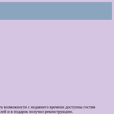
ти возможности с недавнего времени доступны гостям
лей и в подарок получил реконструкцию.