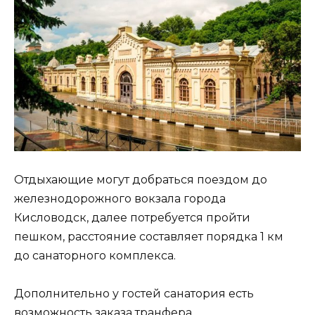
Отдыхающие могут добраться поездом до
железнодорожного вокзала города
Кисловодск, далее потребуется пройти
пешком, расстояние составляет порядка 1 км
до санаторного комплекса.
Дополнительно у гостей санатория есть
возможность заказа транфера.