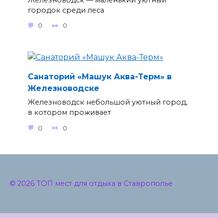
городок среди леса
0
0
Санаторий «Машук Аква-Терм» в
Железноводске
Железноводск небольшой уютный город,
в котором проживает
0
0
© 2026 ТОП мест для отдыха в Ставрополье