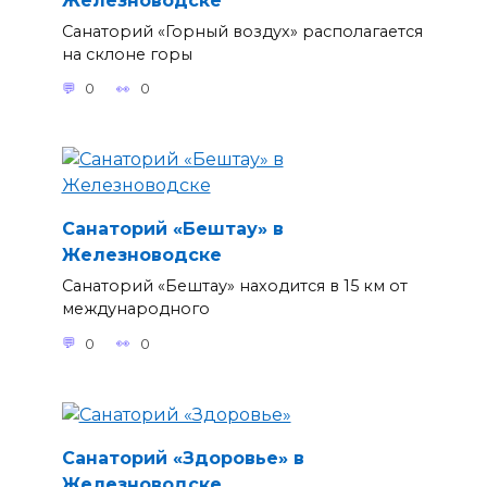
Санаторий «Горный воздух» располагается
на склоне горы
0
0
Санаторий «Бештау» в
Железноводске
Санаторий «Бештау» находится в 15 км от
международного
0
0
Санаторий «Здоровье» в
Железноводске