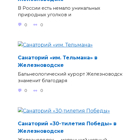
В России есть немало уникальных
природных уголков и
0
0
Санаторий «им. Тельмана» в
Железноводске
Бальнеологический курорт Железноводск
знаменит благодаря
0
0
Санаторий «30-тилетия Победы» в
Железноводске
Железноводск — маленький уютный