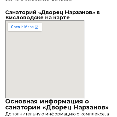
Санаторий «Дворец Нарзанов» в
Кисловодске на карте
Основная информация о
санатории «Дворец Нарзанов»
Дополнительную информацию о комплексе, а