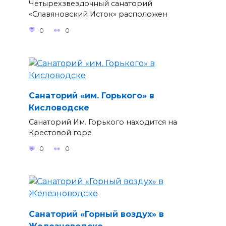
Четырехзвездочный санаторий
«Славяновский Исток» расположен
0
0
Санаторий «им. Горького» в
Кисловодске
Санаторий Им. Горького находится на
Крестовой горе
0
0
Санаторий «Горный воздух» в
Железноводске