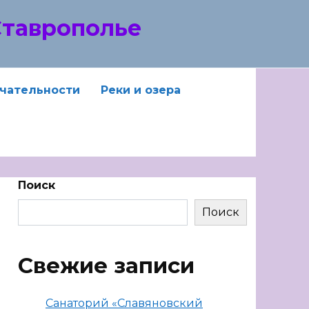
Ставрополье
чательности
Реки и озера
Поиск
Поиск
Свежие записи
Санаторий «Славяновский