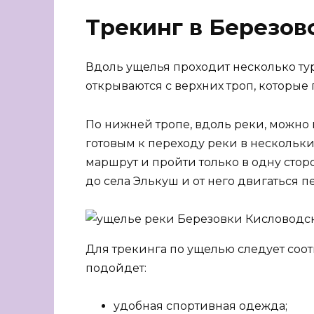
Трекинг в Березов
Вдоль ущелья проходит несколько ту
открываются с верхних троп, которые
По нижней тропе, вдоль реки, можно 
готовым к переходу реки в нескольких
маршрут и пройти только в одну стор
до села Элькуш и от него двигаться 
Для трекинга по ущелью следует соот
подойдет:
удобная спортивная одежда;