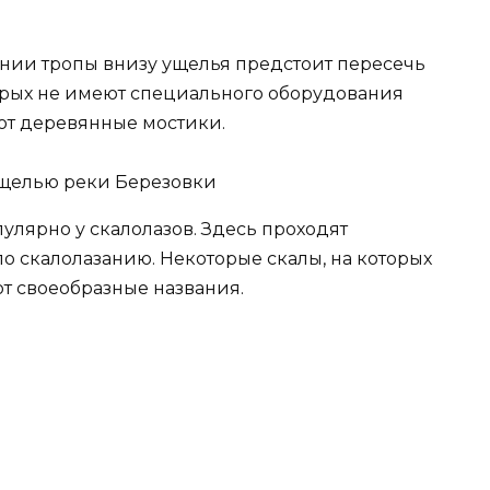
ении тропы внизу ущелья предстоит пересечь
торых не имеют специального оборудования
ют деревянные мостики.
улярно у скалолазов. Здесь проходят
о скалолазанию. Некоторые скалы, на которых
ют своеобразные названия.