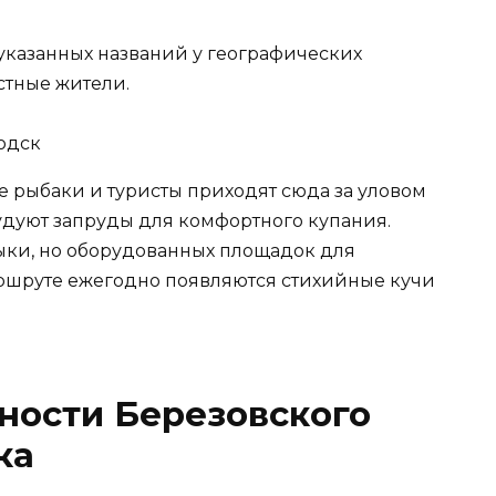
указанных названий у географических
стные жители.
е рыбаки и туристы приходят сюда за уловом
удуют запруды для комфортного купания.
ки, но оборудованных площадок для
маршруте ежегодно появляются стихийные кучи
ности Березовского
ка