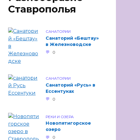
Ставрополья
САНАТОРИИ
Санаторий «Бештау»
в Железноводске
0
САНАТОРИИ
Санаторий «Русь» в
Ессентуках
0
РЕКИ И ОЗЕРА
Новопятигорское
озеро
0