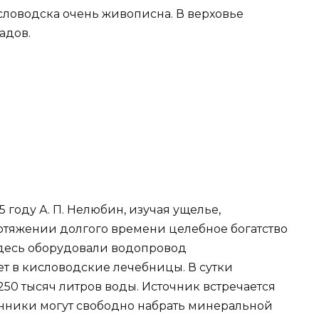
словодска очень живописна. В верховье
адов.
5 году А. П. Нелюбин, изучая ущелье,
отяжении долгого времени целебное богатство
 здесь оборудовали водопровод
ет в кисловодские лечебницы. В сутки
50 тысяч литров воды. Источник встречается
венники могут свободно набрать минеральной