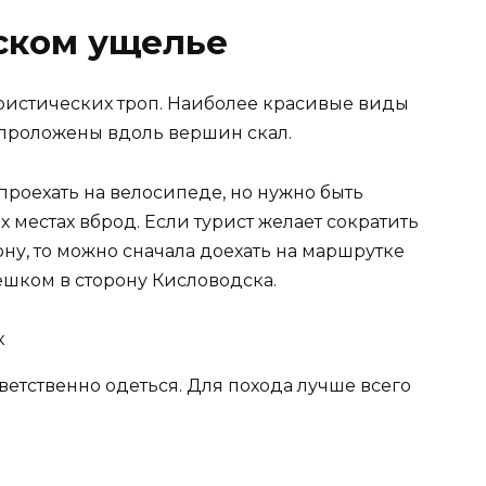
ском ущелье
ристических троп. Наиболее красивые виды
 проложены вдоль вершин скал.
проехать на велосипеде, но нужно быть
 местах вброд. Если турист желает сократить
ону, то можно сначала доехать на маршрутке
пешком в сторону Кисловодска.
ветственно одеться. Для похода лучше всего