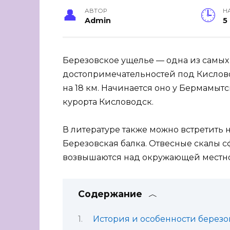
АВТОР
Н
Admin
5
Березовское ущелье — одна из самы
достопримечательностей под Кислов
на 18 км. Начинается оно у Бермамытс
курорта Кисловодск.
В литературе также можно встретить 
Березовская балка. Отвесные скалы
возвышаются над окружающей местнос
Содержание
История и особенности березо