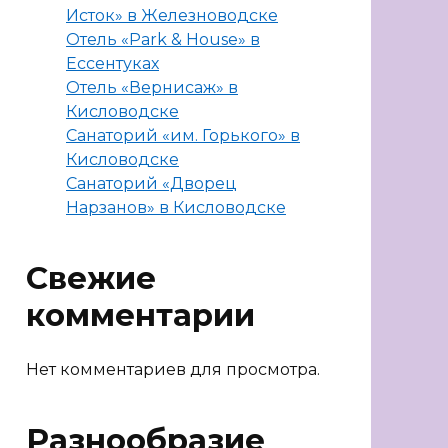
Исток» в Железноводске
Отель «Park & House» в
Ессентуках
Отель «Вернисаж» в
Кисловодске
Санаторий «им. Горького» в
Кисловодске
Санаторий «Дворец
Нарзанов» в Кисловодске
Свежие
комментарии
Нет комментариев для просмотра.
Разнообразие