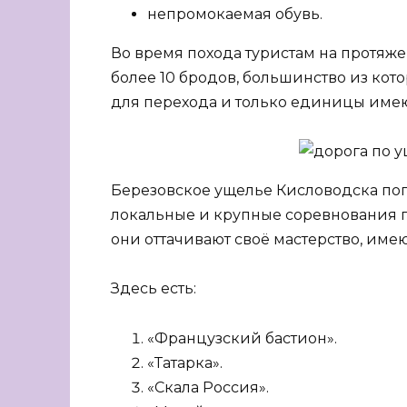
непромокаемая обувь.
Во время похода туристам на протяж
более 10 бродов, большинство из ко
для перехода и только единицы име
Березовское ущелье Кисловодска поп
локальные и крупные соревнования п
они оттачивают своё мастерство, име
Здесь есть:
«Французский бастион».
«Татарка».
«Скала Россия».