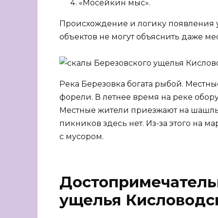
«Мосейкин мыс».
Происхождение и логику появления 
объектов не могут объяснить даже ме
Река Березовка богата рыбой. Местны
форели. В летнее время на реке обор
Местные жители приезжают на шашлы
пикников здесь нет. Из-за этого на 
с мусором.
Достопримечатель
ущелья Кисловодс