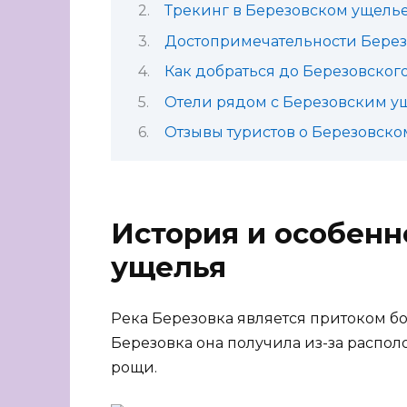
Трекинг в Березовском ущель
Достопримечательности Берез
Как добраться до Березовског
Отели рядом с Березовским у
Отзывы туристов о Березовско
История и особенн
ущелья
Река Березовка является притоком б
Березовка она получила из-за распо
рощи.