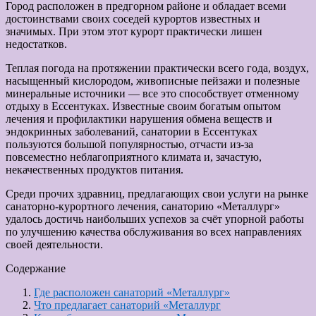
Город расположен в предгорном районе и обладает всеми
достоинствами своих соседей курортов известных и
значимых. При этом этот курорт практически лишен
недостатков.
Теплая погода на протяжении практически всего года, воздух,
насыщенный кислородом, живописные пейзажи и полезные
минеральные источники — все это способствует отменному
отдыху в Ессентуках. Известные своим богатым опытом
лечения и профилактики нарушения обмена веществ и
эндокринных заболеваний, санатории в Ессентуках
пользуются большой популярностью, отчасти из-за
повсеместно неблагоприятного климата и, зачастую,
некачественных продуктов питания.
Среди прочих здравниц, предлагающих свои услуги на рынке
санаторно-курортного лечения, санаторию «Металлург»
удалось достичь наибольших успехов за счёт упорной работы
по улучшению качества обслуживания во всех направлениях
своей деятельности.
Содержание
Где расположен санаторий «Металлург»
Что предлагает санаторий «Металлург