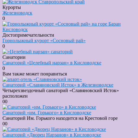
Курорты
Железноводск
0
Достопримечательности
Горнолыжный курорт «Сосновый рай»
0
Санатории
Санаторий «Целебный нарзан» в Кисловодске
0
Вам также может понравиться
Санаторий «Славяновский Исток» в Железноводске
Четырехзвездочный санаторий «Славяновский Исток»
расположен
0
0
Санаторий «им. Горького» в Кисловодске
Санаторий Им. Горького находится на Крестовой горе
0
0
Санаторий «Дворец Нарзанов» в Кисловодске