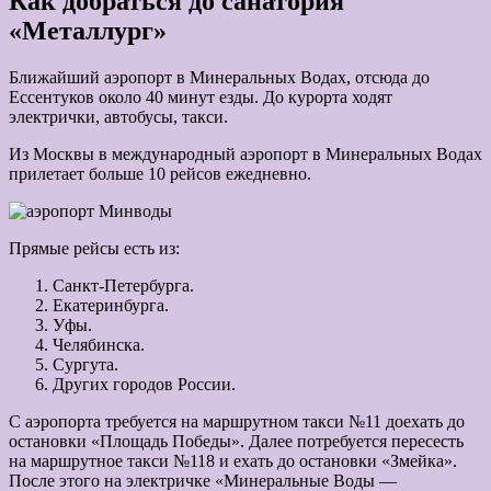
Как добраться до санатория
«Металлург»
Ближайший аэропорт в Минеральных Водах, отсюда до
Ессентуков около 40 минут езды. До курорта ходят
электрички, автобусы, такси.
Из Москвы в международный аэропорт в Минеральных Водах
прилетает больше 10 рейсов ежедневно.
Прямые рейсы есть из:
Санкт-Петербурга.
Екатеринбурга.
Уфы.
Челябинска.
Сургута.
Других городов России.
С аэропорта требуется на маршрутном такси №11 доехать до
остановки «Площадь Победы». Далее потребуется пересесть
на маршрутное такси №118 и ехать до остановки «Змейка».
После этого на электричке «Минеральные Воды —