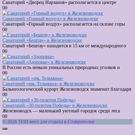
Санаторий «Дворец Нарзанов» располагается в центре
0
0
Санаторий «Горный воздух» в Железноводске
Санаторий «Горный воздух» располагается на склоне горы
0
0
Санаторий «Бештау» в Железноводске
Санаторий «Бештау» находится в 15 км от международного
0
0
Санаторий «Здоровье» в Железноводске
В России есть немало уникальных природных уголков и
0
0
Санаторий «им. Тельмана» в Железноводске
Бальнеологический курорт Железноводск знаменит благодаря
0
0
Санаторий «30-тилетия Победы» в Железноводске
Железноводск — маленький уютный городок среди леса
0
0
© 2026 ТОП мест для отдыха в Ставрополье