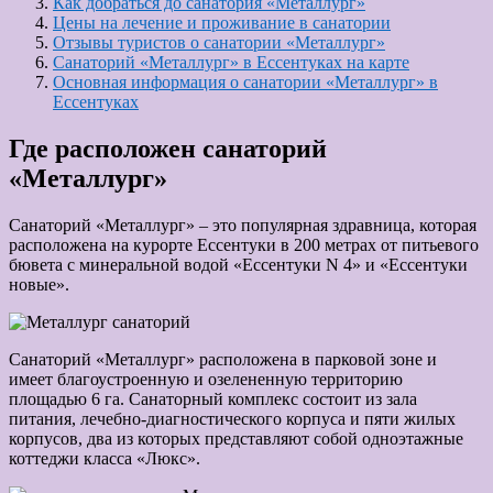
Как добраться до санатория «Металлург»
Цены на лечение и проживание в санатории
Отзывы туристов о санатории «Металлург»
Санаторий «Металлург» в Ессентуках на карте
Основная информация о санатории «Металлург» в
Ессентуках
Где расположен санаторий
«Металлург»
Санаторий «Металлург» ‒ это популярная здравница, которая
расположена на курорте Ессентуки в 200 метрах от питьевого
бювета с минеральной водой «Ессентуки N 4» и «Ессентуки
новые».
Санаторий «Металлург» расположена в парковой зоне и
имеет благоустроенную и озелененную территорию
площадью 6 га. Санаторный комплекс состоит из зала
питания, лечебно-диагностического корпуса и пяти жилых
корпусов, два из которых представляют собой одноэтажные
коттеджи класса «Люкс».