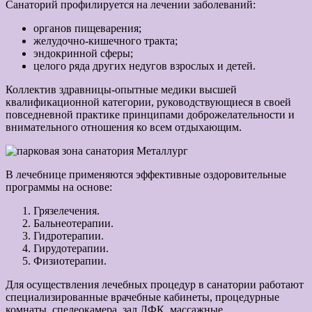
Санаторий профилируется на лечении заболеваний:
органов пищеварения;
желудочно-кишечного тракта;
эндокринной сферы;
целого ряда других недугов взрослых и детей.
Коллектив здравницы-опытные медики высшей
квалификационной категории, руководствующиеся в своей
повседневной практике принципами доброжелательности и
внимательного отношения ко всем отдыхающим.
В лечебнице применяются эффективные оздоровительные
программы на основе:
Грязелечения.
Бальнеотерапии.
Гидротерапии.
Гирудотерапии.
Физиотерапии.
Для осуществления лечебных процедур в санатории работают
специализированные врачебные кабинеты, процедурные
комнаты, спелеокамера, зал ЛФК, массажные,