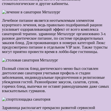
стоматологические и другие кабинеты.
Лечебное питание является неотъемлемым элементом
курортного лечения, ведь правильно подобранный рацион
усиливает оздоравливающий эффект от всего комплекса
санаторной терапии. здравнице Металлург организовано 3-х
разовое диетическое питание, по системе предварительных
заказов блюд. Для проживающих в номерах категорий Люкс
предусмотрено питание в отдельном VIP зале. Также туристы
могут приятно провести время в лобби-баре гостиницы.
Полный список блюд диетического меню был составлен
диетологами санатория учитывая профиль и стадии
заболевания, индивидуальные предпочтения и религиозные
убеждения гостей. Разнообразие закусок, салатов, супов,
горячих блюд, выпечки не оставят равнодушными даже самых
взыскательных гурманов.
Здравница располагает прекрасно развитой сервисной